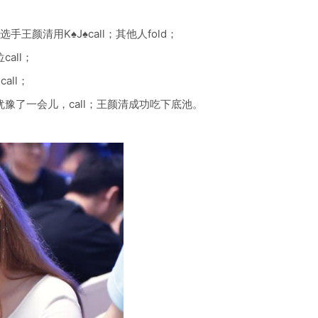
女选手王颜清用K♠J♠call；其他人fold；
all；
all；
位犹豫了一会儿，call；王颜清成功吃下底池。