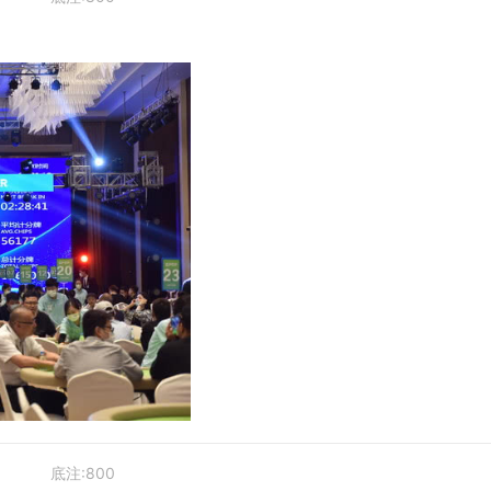
底注:800