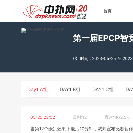
首页
第一届EPCP智
时间 : 2023-05-25 至 2023
Day1 A组
DAY1 B组
DAY1 C组
DA
05-25 23:52
级别:12
盲注:1K/2.5K
当第12个级别还剩下最后10分钟，裁判宣布比赛暂