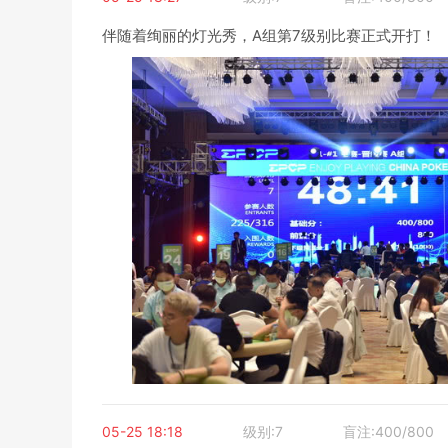
伴随着绚丽的灯光秀，A组第7级别比赛正式开打！
05-25 18:18
级别:7
盲注:400/800