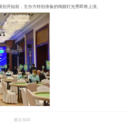
级别开始前，主办方特别准备的绚丽灯光秀即将上演。
底注:600