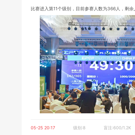
比赛进入第11个级别，目前参赛人数为366人，剩余
05-25 20:17
级别:8
盲注:600/1.2K