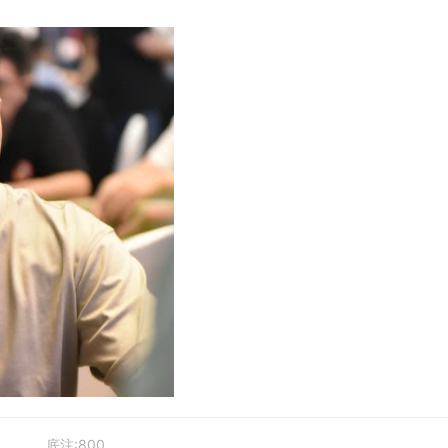
底注:800