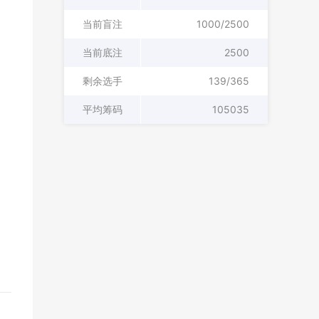
当前盲注
1000/2500
当前底注
2500
剩余选手
139/365
平均筹码
105035