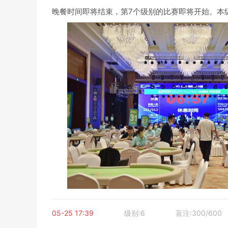
晚餐时间即将结束，第7个级别的比赛即将开始。本
05-25 17:39
级别:6
盲注:300/600