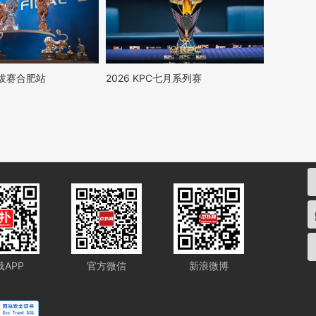
选拔赛合肥站
2026 KPC七月系列赛
载APP
官方微信
新浪微博