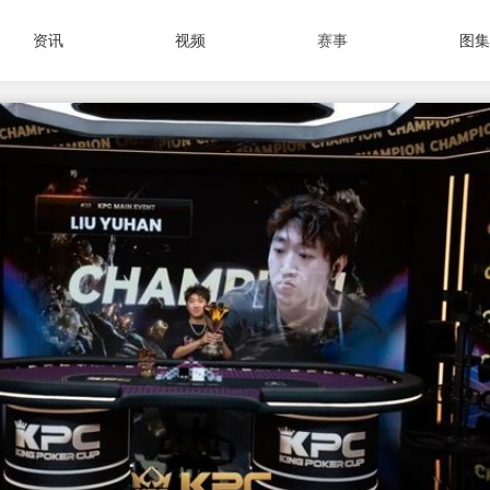
资讯
视频
赛事
图集