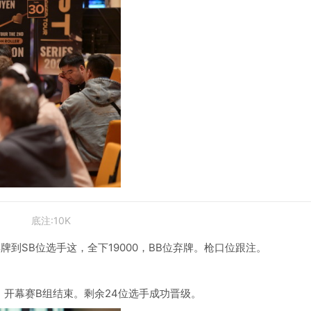
底注:10K
牌到SB位选手这，全下19000，BB位弃牌。枪口位跟注。
局，开幕赛B组结束。剩余24位选手成功晋级。