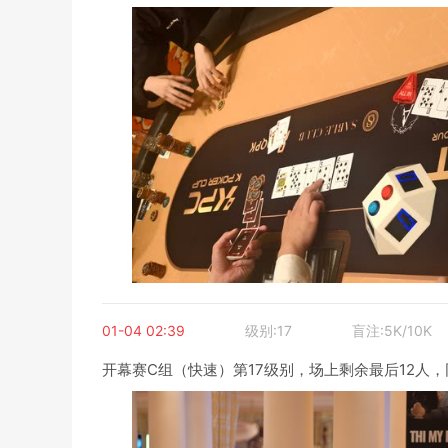
01-04 02:39
级别:17
盲注:5K/10K
开幕赛C组（快速）第17级别，场上剩余最后12人