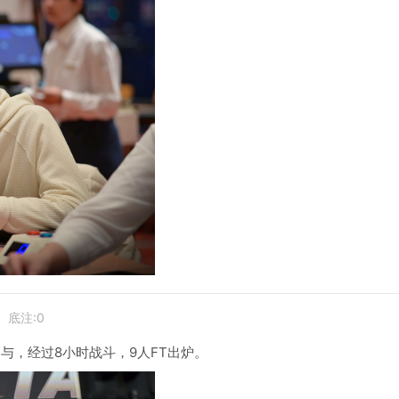
底注:0
与，经过8小时战斗，9人FT出炉。