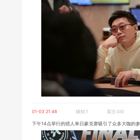
01-03 21:48
级别:1
盲注:0/0
下午14点举行的猎人单日豪克赛吸引了众多大咖的参