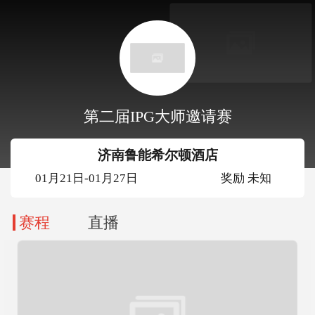
第二届IPG大师邀请赛
济南鲁能希尔顿酒店
01月21日-01月27日
奖励 未知
赛程
直播