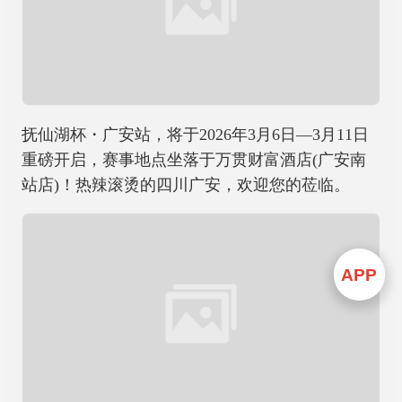
抚仙湖杯・广安站，将于2026年3月6日—3月11日
重磅开启，赛事地点坐落于万贯财富酒店(广安南
站店)！热辣滚烫的四川广安，欢迎您的莅临。
APP