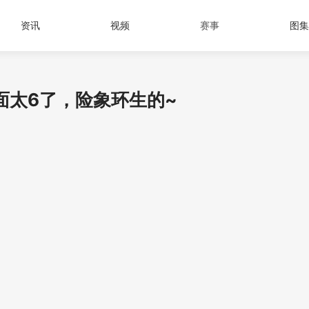
资讯
视频
赛事
图集
面太6了，险象环生的~