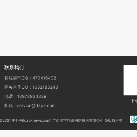
联系我们
客服咨询QQ：470416432
商务合作QQ：1652185248
电话：18978934339
下
邮箱：service@dzpk.com
ht ©2021 中扑网(dzpknews.com) 广西南宁扑讯网络技术有限公司 ©版权所有
桂公网安备 45010302003141号
桂ICP备18004948号