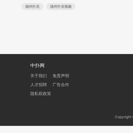
德州扑克
德州扑克视频
中扑网
关于我们
免责声明
人才招聘
广告合作
隐私权政策
Copyrig