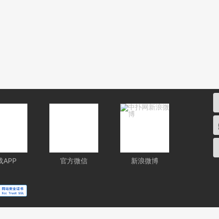
载APP
官方微信
新浪微博