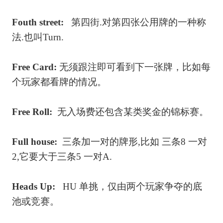
Fouth street:
第四街.对第四张公用牌的一种称
法.也叫Turn.
Free Card:
无须跟注即可看到下一张牌，比如每
个玩家都看牌的情况。
Free Roll:
无入场费还包含某类奖金的锦标赛。
Full house:
三条加一对的牌形,比如 三条8 一对
2,它要大于三条5 一对A.
Heads Up:
HU 单挑，仅由两个玩家争夺的底
池或竞赛。