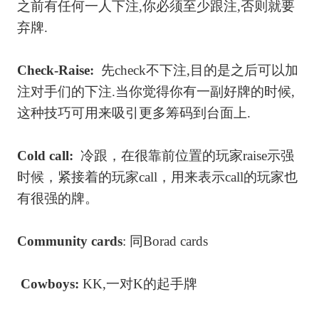
之前有任何一人下注,你必须至少跟注,否则就要
弃牌.
Check-Raise:
先check不下注,目的是之后可以加
注对手们的下注.当你觉得你有一副好牌的时候,
这种技巧可用来吸引更多筹码到台面上.
Cold call:
冷跟，在很靠前位置的玩家raise示强
时候，紧接着的玩家call，用来表示call的玩家也
有很强的牌。
Community cards
: 同Borad cards
Cowboys:
KK,一对K的起手牌