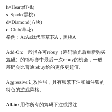
h
=Heart(红桃)
s
=Spade(黑桃)
d
=Diamond(方块)
c
=Club(草花)
举例：AcAs就代表草花A，黑桃A
Add-On:一般指在可rebuy（
筹码
输光后重新购买
筹码
）的锦标赛中最后一次rebuy的机会，一般
筹码会比普通rebuy给的更多更超值。
Aggressive:进攻性强，具有频繁下注和加注狠的
特色的
游戏
风格。
All-in:
用你所有的筹码下注或跟注.