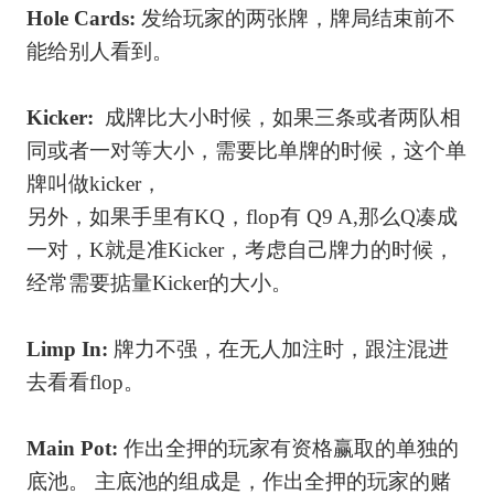
Hole Cards:
发给玩家的两张牌，牌局结束前不
能给别人看到。
Kicker:
成牌比大小时候，如果三条或者两队相
同或者一对等大小，需要比单牌的时候，这个单
牌叫做kicker，
另外，如果手里有KQ，flop有 Q9 A,那么Q凑成
一对，K就是准Kicker，考虑自己牌力的时候，
经常需要掂量Kicker的大小。
Limp In:
牌力不强，在无人加注时，跟注混进
去看看flop。
Main Pot:
作出全押的玩家有资格赢取的单独的
底池。 主底池的组成是，作出全押的玩家的赌