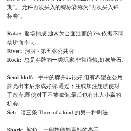
期"。 允许再次买入的锦标赛称为"再次买入锦
标赛"。
Rake:
赌场抽成.通常为台面注额的5%,依据不同
场所而不同.
River:
河牌 - 第五张公共牌
Rock:
总是弃牌的一类玩家.非常谨慎,好象岩石.
Semi-bluff:
手中的牌并非很好,但有希望在公用
牌亮出来后形成好牌.通过下注或加注想唬使对
手放弃.即使对手不被唬倒,最后也有比大小赢的
机会.
Set:
暗三条 Three of a kind 的另一种叫法.
Shark:
鲨鱼，一般指能够赢钱的高手.