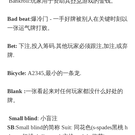
Bankroll:玩家用于资助其
扑克
游戏的金钱。
Bad beat
:爆冷门 - 一手好牌被别人在关键时刻以
一张运气牌打败。
Bet:
下注,投入筹码.其他玩家必须跟注,加注,或弃
牌.
Bicycle:
A2345,最小的一条龙.
Blank :
一张看起来对任何玩家都没什么好处的
牌。
Small blind
: 小盲注
SB
:Small blind的简称 Suit: 同花色(s-spades黑桃 h