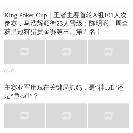
King Poker Cup｜王者主赛首轮A组101人次
参赛，马浩辉领衔23人晋级；陈明聪、周全
获皇冠狩猎赏金赛第三、第五名！
08-07
主赛亚军用Jx在关键局抓鸡，是“神call”还
是“鱼call”？