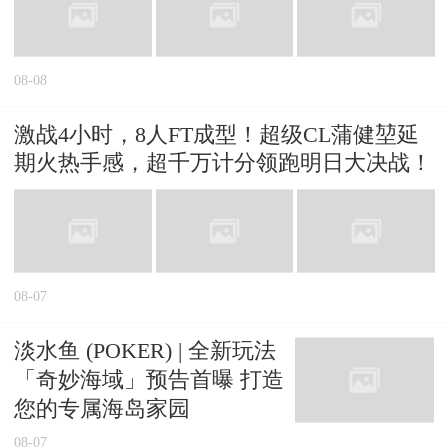
08-08
激战4小时，8人FT成型！超级CL蒲健堃延
期火热手感，超千万计分领跑明日大决战！
08-07
淡水鱼 (POKER) | 全新玩法
「奇妙海域」预告首曝 打造
您的专属海岛家园
08-07