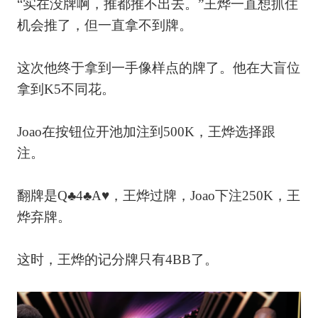
“实在没牌啊，推都推不出去。”王烨一直想抓住
机会推了，但一直拿不到牌。
这次他终于拿到一手像样点的牌了。他在大盲位
拿到K5不同花。
Joao在按钮位开池加注到500K，王烨选择跟
注。
翻牌是Q♣4♣A♥，王烨过牌，Joao下注250K，王
烨弃牌。
这时，王烨的记分牌只有4BB了。