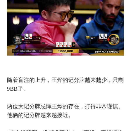
随着盲注的上升，王烨的记分牌越来越少，只剩
9BB了。
两位大记分牌忌惮王烨的存在，打得非常谨慎。
他俩的记分牌越来越接近。