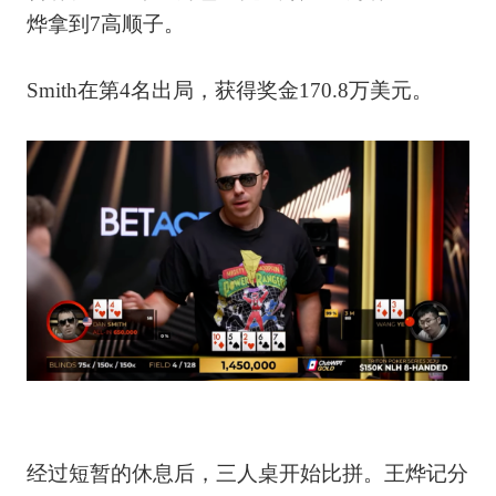
烨拿到7高顺子。
Smith在第4名出局，获得奖金170.8万美元。
经过短暂的休息后，三人桌开始比拼。王烨记分