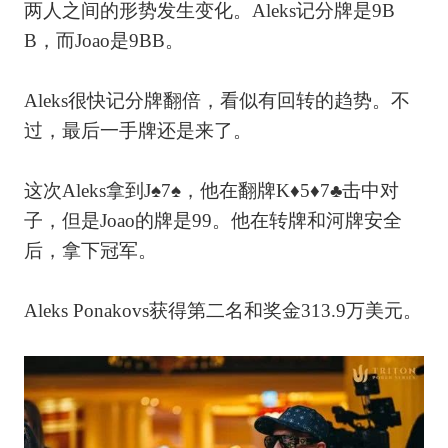
两人之间的形势发生变化。Aleks记分牌是9B
B，而Joao是9BB。
Aleks很快记分牌翻倍，看似有回转的趋势。不
过，最后一手牌还是来了。
这次Aleks拿到J♠7♠，他在翻牌K♦5♦7♣击中对
子，但是Joao的牌是99。他在转牌和河牌安全
后，拿下冠军。
Aleks Ponakovs获得第二名和奖金313.9万美元。