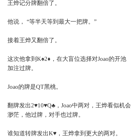
王烨记分牌翻倍了。
他说， “等半天等到最大一把牌。”
接着王烨又翻倍了。
这次他拿到K♠2♦，在大盲位选择对Joao的开池
加注过牌。
Joao的牌是QT黑桃。
翻牌发出2♥10♥Q♣，Joao中两对，王烨看似机会
渺茫，他过牌，对手也过牌。
谁知道转牌发出K♥，王烨拿到更大的两对。