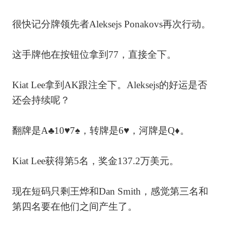
很快记分牌领先者Aleksejs Ponakovs再次行动。
这手牌他在按钮位拿到77，直接全下。
Kiat Lee拿到AK跟注全下。Aleksejs的好运是否
还会持续呢？
翻牌是A♣10♥7♠，转牌是6♥，河牌是Q♦。
Kiat Lee获得第5名，奖金137.2万美元。
现在短码只剩王烨和Dan Smith，感觉第三名和
第四名要在他们之间产生了。