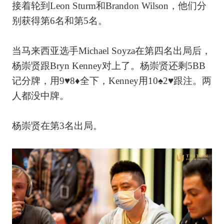
接着轮到Leon Sturm和Brandon Wilson，他们分
别获得第6名和第5名。
当马来西亚选手Michael Soyza在第四名出局后，
杨崇贤跟Bryn Kenney对上了。杨崇贤还剩5BB
记分牌，用9♥8♦全下，Kenney用10♠2♥跟注。两
人都没中牌。
杨崇贤在第3名出局。