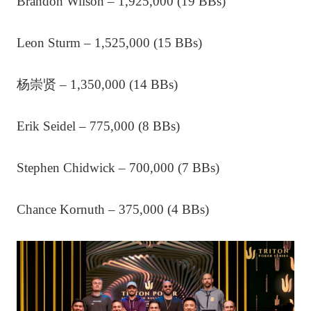
Brandon Wilson – 1,925,000 (19 BBs)
Leon Sturm – 1,525,000 (15 BBs)
杨崇贤 – 1,350,000 (14 BBs)
Erik Seidel – 775,000 (8 BBs)
Stephen Chidwick – 700,000 (7 BBs)
Chance Kornuth – 375,000 (4 BBs)