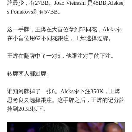
牌最少，有27BB。Joao Vieirashi 是45BB,Aleksej
s Ponakovs则有57BB。
这一手牌，王烨在大盲位拿到53同花，Aleksejs
在小盲位用62不同花跟注，王烨选择过牌。
王烨在翻牌中了一对5，他跟注对手的下注。
转牌两人都过牌。
谁知河牌掉了一张6。Aleksejs下注350K，王烨
思考良久选择跟注。这手牌之后，王烨的记分牌
掉到20BB以下。