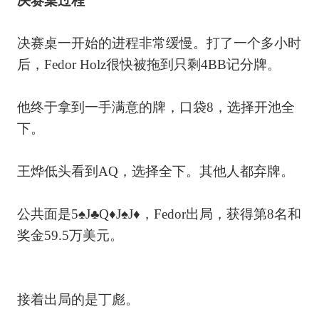
决赛桌过程
决赛桌一开始的进程非常缓慢。打了一个多小时
后，Fedor Holz很快被拖到只剩4BB记分牌。
他终于拿到一手满意的牌，口袋8，选择开池全
下。
王烨低头看到AQ，选择全下。其他人都弃牌。
公共面是5♠J♣Q♦J♠J♦，Fedor出局，获得第8名和
奖金59.5万美元。
接着出局的是丁彪。