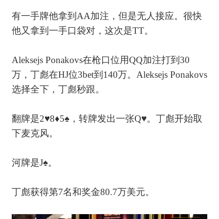
有一手牌他拿到AA加注，但是无人接应。很快
他又拿到一手口袋对，这次是TT。
Aleksejs Ponakovs在枪口位用QQ加注打到30
万，丁彪在HJ位3bet到140万。Aleksejs Ponakovs
选择全下，丁彪秒跟。
翻牌是2♥8♦5♠，转牌发出一张Q♥。丁彪开始取
下麦克风。
河牌是J♠。
丁彪获得第7名和奖金80.7万美元。