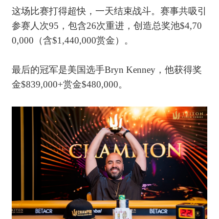
这场比赛打得超快，一天结束战斗。赛事共吸引
参赛人次95，包含26次重进，创造总奖池$4,70
0,000（含$1,440,000赏金）。
最后的冠军是美国选手Bryn Kenney，他获得奖
金$839,000+赏金$480,000。