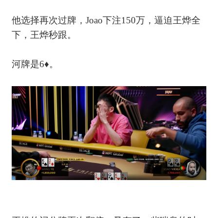
他选择再次过牌，Joao下注150万，逼迫王烨全
下，王烨秒跟。
河牌是6♦。