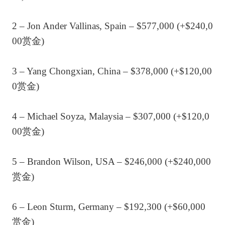
2 – Jon Ander Vallinas, Spain – $577,000 (+$240,0
00赏金)
3 – Yang Chongxian, China – $378,000 (+$120,00
0赏金)
4 – Michael Soyza, Malaysia – $307,000 (+$120,0
00赏金)
5 – Brandon Wilson, USA – $246,000 (+$240,000
赏金)
6 – Leon Sturm, Germany – $192,300 (+$60,000
赏金)