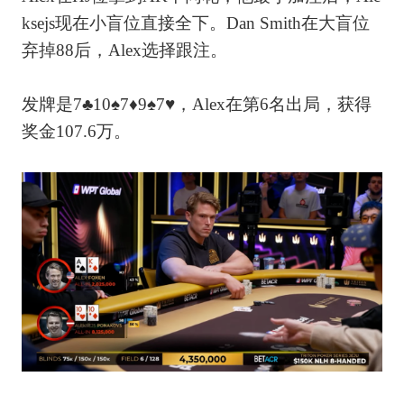
ksejs现在小盲位直接全下。Dan Smith在大盲位
弃掉88后，Alex选择跟注。
发牌是7♣10♠7♦9♠7♥，Alex在第6名出局，获得
奖金107.6万。