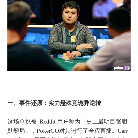
一、事件还原：实力悬殊竞诡异逆转
这场单挑被 Reddit 用户称为「史上最明目张胆
默契局」，PokerGO对其进行了全程直播。Carr