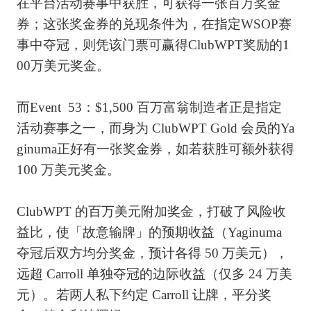
在平台活动赛事中获胜，可获得一张百万奖金
券；这张奖金券的兑现条件为，在指定WSOP赛
事中夺冠，则凭该门票可赢得ClubWPT奖励的1
00万美元奖金。
而Event 53：$1,500 百万富翁制造者正是指定
活动赛事之一，而身为 ClubWPT Gold 会员的Ya
ginuma正好有一张奖金券，如若获胜可额外获得
100 万美元奖金。
ClubWPT 的百万美元附加奖金，打破了风险收
益比，使「故意输牌」的预期收益（Yaginuma
夺冠后双方均分奖金，预计各得 50 万美元），
远超 Carroll 单独夺冠的边际收益（仅多 24 万美
元）。若两人私下约定 Carroll 让牌，平分奖