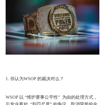
1. 你认为WSOP 的裁决对么？
WSOP 以 “维护赛事公平性” 为由的处理方式，
引发业界对 “判罚尺度” 的争议。取消荣誉的金