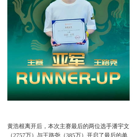
黄浩根离开后，本次主赛最后的两位选手潘宇文
（2757万）与王路尧（385万）开启了最后的单