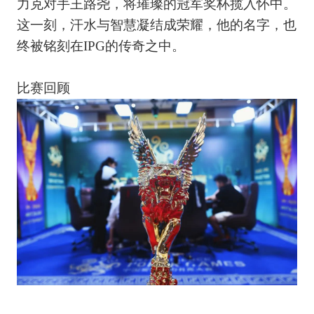
力克对手王路尧，将璀璨的冠军奖杯揽入怀中。
这一刻，汗水与智慧凝结成荣耀，他的名字，也
终被铭刻在IPG的传奇之中。
比赛回顾