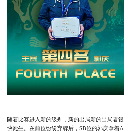
随着比赛进入新的级别，新的出局新的出局者很
快诞生。在前位纷纷弃牌后，SB位的郭庆拿着A