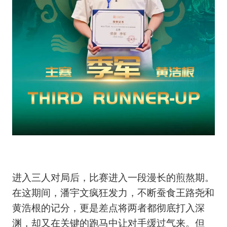
进入三人对局后，比赛进入一段漫长的煎熬期。
在这期间，潘宇文疯狂发力，不断蚕食王路尧和
黄浩根的记分，更是差点将两者都彻底打入深
渊，却又在关键的跑马中让对手缓过气来。但