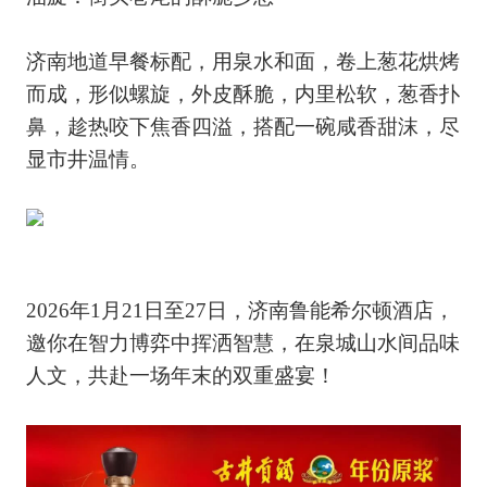
济南地道早餐标配，用泉水和面，卷上葱花烘烤
而成，形似螺旋，外皮酥脆，内里松软，葱香扑
鼻，趁热咬下焦香四溢，搭配一碗咸香甜沫，尽
显市井温情。
2026年1月21日至27日，济南鲁能希尔顿酒店，
邀你在智力博弈中挥洒智慧，在泉城山水间品味
人文，共赴一场年末的双重盛宴！