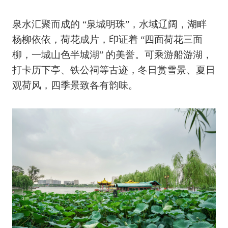
泉水汇聚而成的 “泉城明珠”，水域辽阔，湖畔
杨柳依依，荷花成片，印证着 “四面荷花三面
柳，一城山色半城湖” 的美誉。可乘游船游湖，
打卡历下亭、铁公祠等古迹，冬日赏雪景、夏日
观荷风，四季景致各有韵味。