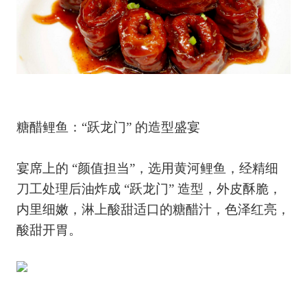
糖醋鲤鱼：“跃龙门” 的造型盛宴
宴席上的 “颜值担当”，选用黄河鲤鱼，经精细
刀工处理后油炸成 “跃龙门” 造型，外皮酥脆，
内里细嫩，淋上酸甜适口的糖醋汁，色泽红亮，
酸甜开胃。