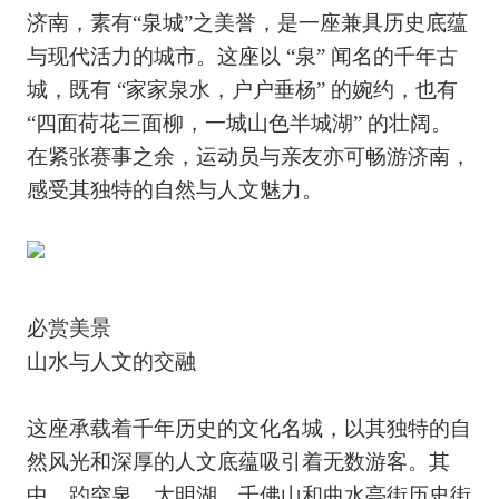
济南，素有“泉城”之美誉，是一座兼具历史底蕴
与现代活力的城市。这座以 “泉” 闻名的千年古
城，既有 “家家泉水，户户垂杨” 的婉约，也有
“四面荷花三面柳，一城山色半城湖” 的壮阔。
在紧张赛事之余，运动员与亲友亦可畅游济南，
感受其独特的自然与人文魅力。
必赏美景
山水与人文的交融
这座承载着千年历史的文化名城，以其独特的自
然风光和深厚的人文底蕴吸引着无数游客。其
中，趵突泉、大明湖、千佛山和曲水亭街历史街