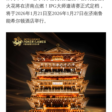
火花将在济南点燃！IPG大师邀请赛正式定档，
将于2026年1月21日至2026年1月27日在济南鲁
能希尔顿酒店举行。