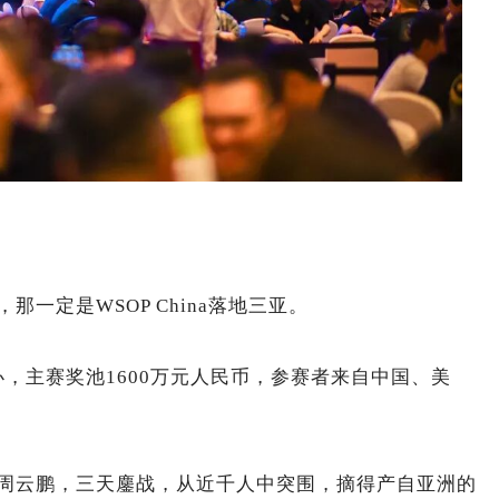
一定是WSOP China落地三亚。
在海南举办，主赛奖池1600万元人民币，参赛者来自中国、美
周云鹏，三天鏖战，从近千人中突围，摘得产自亚洲的