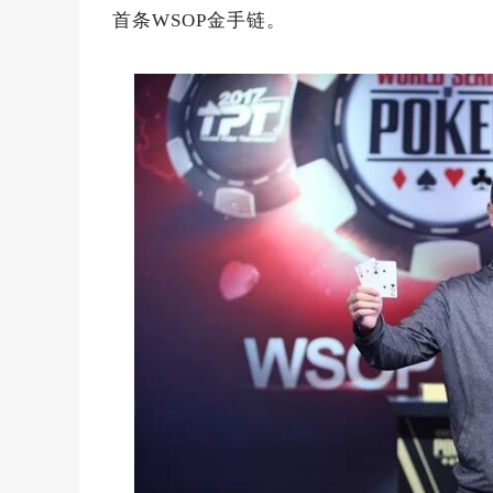
首条WSOP金手链。