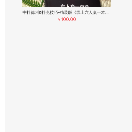
中扑德州&扑克技巧-精装版《线上六人桌一本通》
100.00
￥