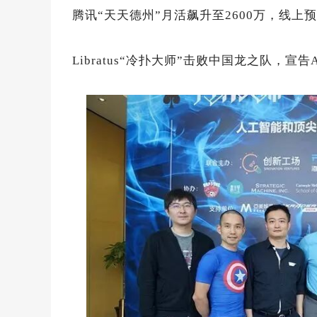
腾讯“天天德州”月活飙升至2600万，线上
Libratus“冷扑大师”击败中国龙之队，