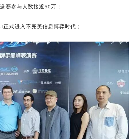
预选赛参与人数接近50万；
宣告AI正式进入不完美信息博弈时代；