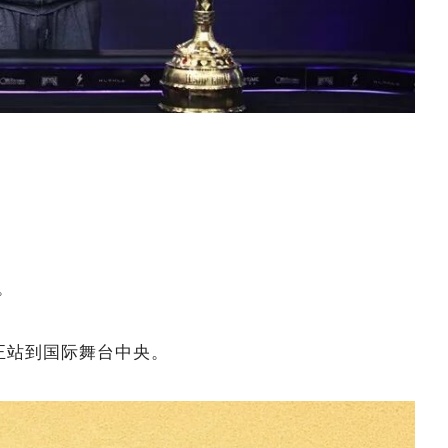
。
真正站到国际舞台中央。