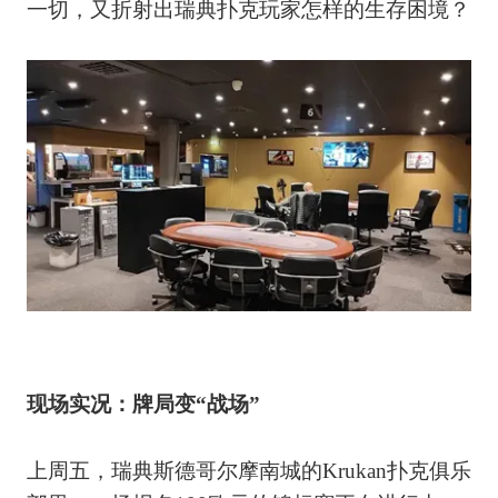
一切，又折射出瑞典扑克玩家怎样的生存困境？
现场实况：牌局变“战场”
上周五，瑞典斯德哥尔摩南城的Krukan扑克俱乐