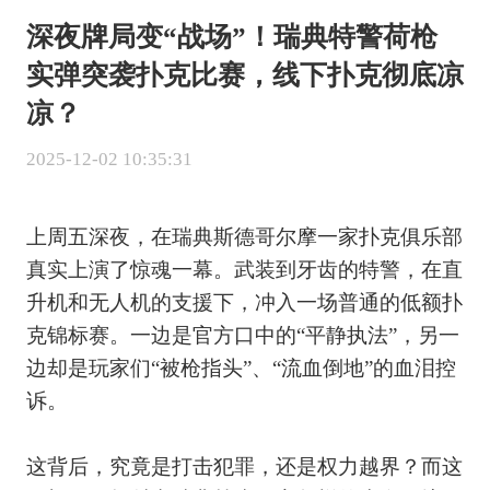
深夜牌局变“战场”！瑞典特警荷枪
实弹突袭扑克比赛，线下扑克彻底凉
凉？
2025-12-02 10:35:31
上周五深夜，在瑞典斯德哥尔摩一家扑克俱乐部
真实上演了惊魂一幕。武装到牙齿的特警，在直
升机和无人机的支援下，冲入一场普通的低额扑
克锦标赛。一边是官方口中的“平静执法”，另一
边却是玩家们“被枪指头”、“流血倒地”的血泪控
诉。
这背后，究竟是打击犯罪，还是权力越界？而这