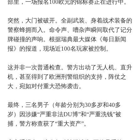
部里，一场报名100欧元的锦标赛正在进行中。
突然，大门被破开。全副武装、身着战术装备的
警察蜂拥而入。命令声、嘈杂声瞬间取代了记分
牌碰撞的声响。根据瑞典最大媒体《每日新闻
报》的报道，现场近100名玩家被控制。
这并非一次普通检查。警方出动了无人机、直升
机，甚至得到了欧洲刑警组织的支持，阵仗之
大，宛如对付重大恐怖袭击。
最终，三名男子（年龄分别为30多岁和40多
岁）因涉嫌“严重非法DU博”和“严重洗钱”被
捕，警方称查获了“重大资产”。