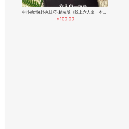
中扑德州&扑克技巧-精装版《线上六人桌一本通》
100.00
￥