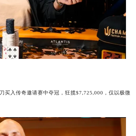
刀买入传奇邀请赛中夺冠，狂揽$7,725,000，仅以极微