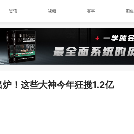
资讯
视频
赛事
图集
0出炉！这些大神今年狂揽1.2亿