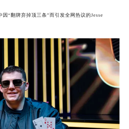
事中因“翻牌弃掉顶三条”而引发全网热议的Jesse