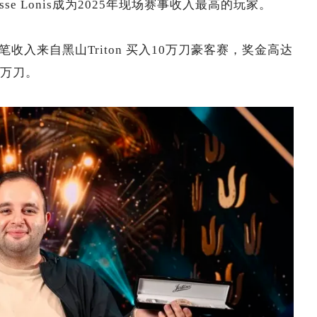
se Lonis成为2025年现场赛事收入最高的玩家。
收入来自黑山Triton 买入10万刀豪客赛，奖金高达
0万刀。