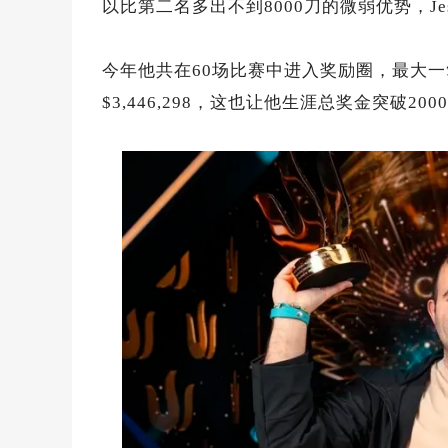
以比第二名多出不到8000刀的微弱优势，Jes
今年他共在60场比赛中进入奖励圈，最大一笔
$3,446,298，这也让他生涯总奖金突破200