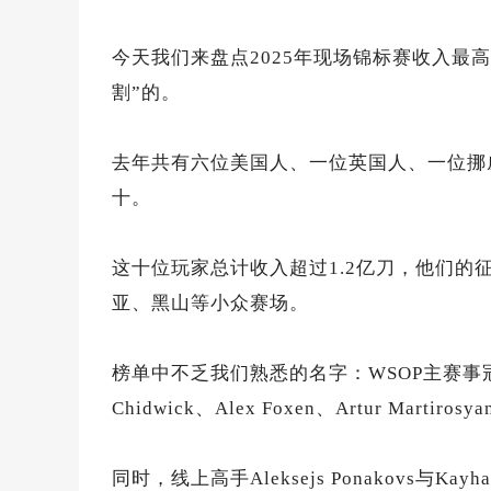
今天我们来盘点2025年现场锦标赛收入最
割”的。
去年共有六位美国人、一位英国人、一位挪
十。
这十位玩家总计收入超过1.2亿刀，他们
亚、黑山等小众赛场。
榜单中不乏我们熟悉的名字：WSOP主赛事冠军Mic
Chidwick、Alex Foxen、Artur Martiro
同时，线上高手Aleksejs Ponakovs与Kay