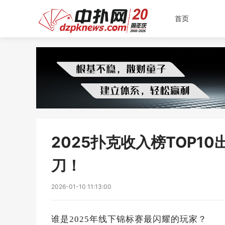
首页
2025扑克收入榜TOP1
刀！
2026-01-10 11:13:00
谁是2025年线下锦标赛最闪耀的玩家？