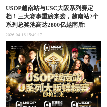
USOP越南站与USC大阪系列赛定
档！三大赛事重磅来袭，越南站2个
系列总奖池高达2800亿越南盾!
2026-04-16 15:40:17