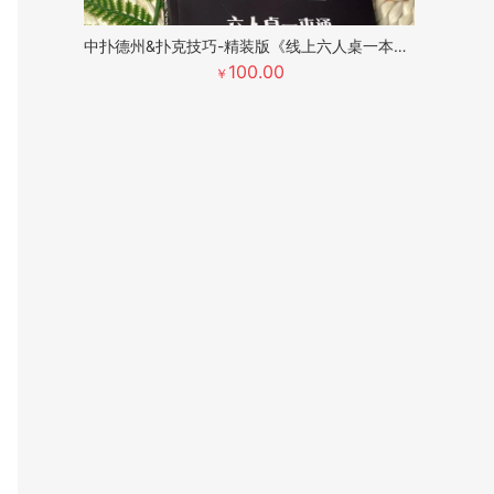
中扑德州&扑克技巧-精装版《线上六人桌一本通》
100.00
￥