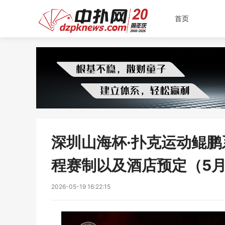
首页
深圳山海杯·扑克运动鲲鹏
程赛制以及酒店预定（5月
2026-05-19 16:22:15