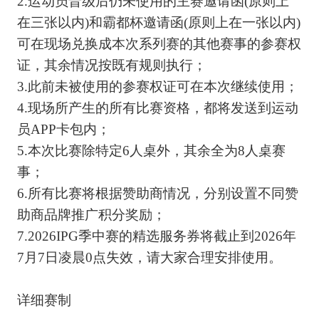
2.运动员晋级后仍未使用的主赛邀请函(原则上
在三张以内)和霸都杯邀请函(原则上在一张以内)
可在现场兑换成本次系列赛的其他赛事的参赛权
证，其余情况按既有规则执行；
3.此前未被使用的参赛权证可在本次继续使用；
4.现场所产生的所有比赛资格，都将发送到运动
员APP卡包内；
5.本次比赛除特定6人桌外，其余全为8人桌赛
事；
6.所有比赛将根据赞助商情况，分别设置不同赞
助商品牌推广积分奖励；
7.2026IPG季中赛的精选服务券将截止到2026年
7月7日凌晨0点失效，请大家合理安排使用。
详细赛制