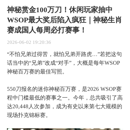
神秘赏金100万刀！休闲玩家抽中
WSOP最大奖后陷入疯狂｜神秘生肖
赛成国人每周必打赛事！
2026-06-02 19:20:36
“不怕兄弟过得苦，就怕兄弟开路虎…”若把这句
话当中的“兄弟”改成“对手”，大概是每年WSOP
神秘百万赛的最佳写照。
550刀报名的迷你神秘百万赛，是2026 WSOP赛
程中门槛最低的赛事之一。今年，总共吸引了高
达20,448人次参加，成为有史以来第七大规模的
现场扑克锦标赛。