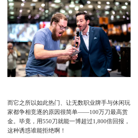
而它之所以如此热门、让无数职业牌手与休闲玩
家都争相竞逐的原因很简单——100万刀最高赏
金。毕竟，用550刀就能一博超过1,800倍回报，
这种诱惑谁能拒绝啊！