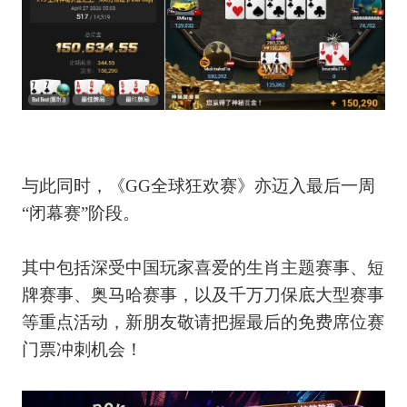
与此同时，《GG全球狂欢赛》亦迈入最后一周
“闭幕赛”阶段。
其中包括深受中国玩家喜爱的生肖主题赛事、短
牌赛事、奥马哈赛事，以及千万刀保底大型赛事
等重点活动，新朋友敬请把握最后的免费席位赛
门票冲刺机会！