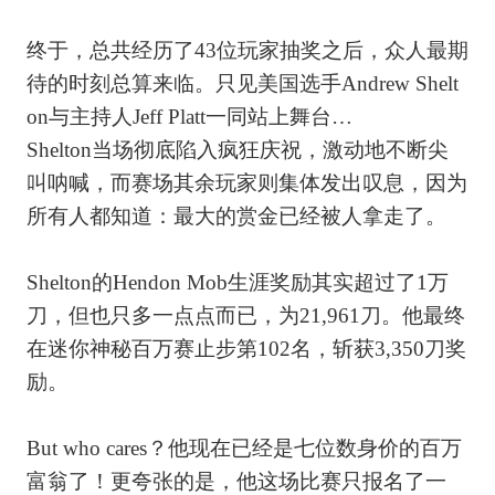
终于，总共经历了43位玩家抽奖之后，众人最期
待的时刻总算来临。只见美国选手Andrew Shelt
on与主持人Jeff Platt一同站上舞台…
Shelton当场彻底陷入疯狂庆祝，激动地不断尖
叫呐喊，而赛场其余玩家则集体发出叹息，因为
所有人都知道：最大的赏金已经被人拿走了。
Shelton的Hendon Mob生涯奖励其实超过了1万
刀，但也只多一点点而已，为21,961刀。他最终
在迷你神秘百万赛止步第102名，斩获3,350刀奖
励。
But who cares？他现在已经是七位数身价的百万
富翁了！更夸张的是，他这场比赛只报名了一