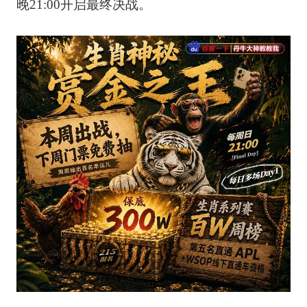
晚21:00开启最终决战。