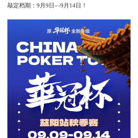
敲定档期：9月9日—9月14日！