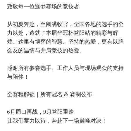
致敬每一位逐梦赛场的竞技者
从初夏奔赴，至圆满收官，全国各地的选手的全
力以赴，造就了本届华冠杯益阳站的精彩与辉
煌。这里有博弈的智慧、坚持的热爱，更有以牌
会友的温情与并肩竞技的热爱。
感谢所有参赛选手、工作人员与现场观众的支持
与陪伴！
全赛程解锁｜所有冠名 & 赛制公布
6月周口再战，9月益阳重逢
让我们蓄力以待，奔赴下一场巅峰对决！