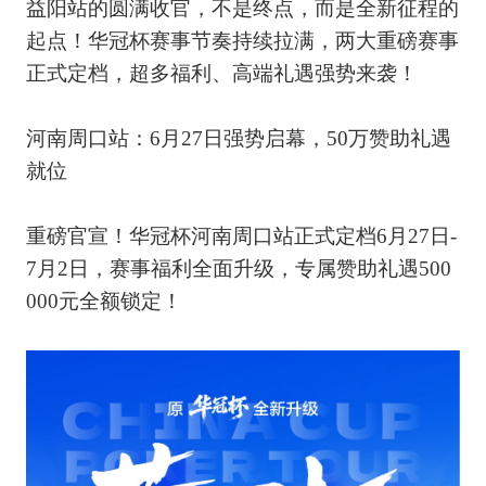
益阳站的圆满收官，不是终点，而是全新征程的
起点！华冠杯赛事节奏持续拉满，两大重磅赛事
正式定档，超多福利、高端礼遇强势来袭！
河南周口站：6月27日强势启幕，50万赞助礼遇
就位
重磅官宣！华冠杯河南周口站正式定档6月27日-
7月2日，赛事福利全面升级，专属赞助礼遇500
000元全额锁定！