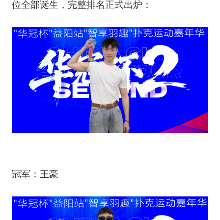
位全部诞生，完整排名正式出炉：
冠军：王豪