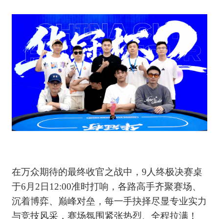
在万众期待的最终收官之战中，9人终极决赛桌
于6月2日12:00准时打响，各路高手齐聚赛场、
沉着博弈、巅峰对垒，每一手抉择尽显专业实力
与竞技风采，赛场氛围紧张热烈、全程拉满！