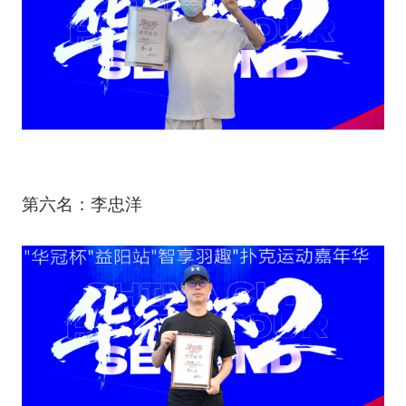
第六名：李忠洋