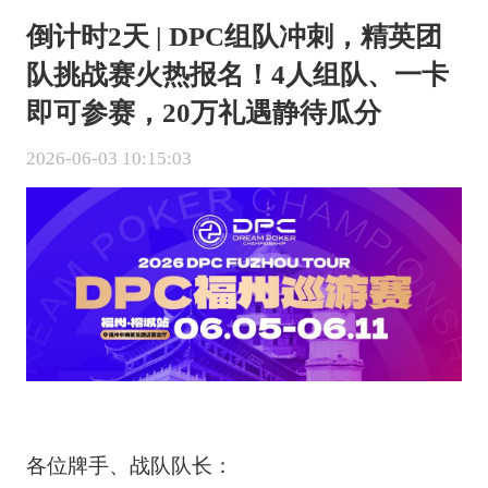
倒计时2天 | DPC组队冲刺，精英团
队挑战赛火热报名！4人组队、一卡
即可参赛，20万礼遇静待瓜分
2026-06-03 10:15:03
各位牌手、战队队长：