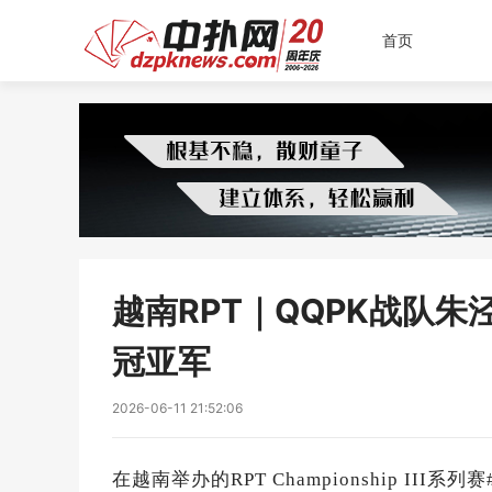
首页
越南RPT｜QQPK战队
冠亚军
2026-06-11 21:52:06
在越南举办的RPT Championship II