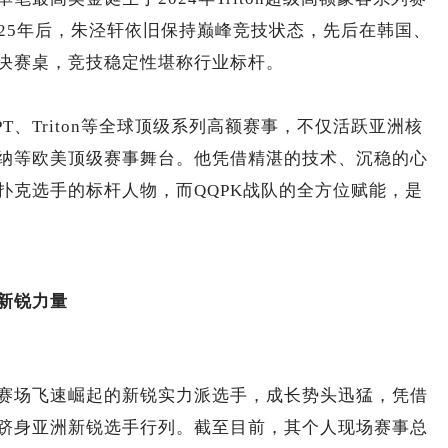
2025年后，朱泾轩依旧保持巅峰竞技状态，先后在韩国、
决赛桌，竞技稳定性堪称行业标杆。
T、Triton等全球顶级系列高额赛事，不仅活跃亚洲核
纳等欧美顶级赛事舞台。他凭借精湛的技术、沉稳的心
扑克选手的标杆人物，而QQPK战队的全方位赋能，是
新锐力量
赛场飞速崛起的新锐实力派选手，成长势头迅猛，凭借
跻身亚洲新锐选手行列。截至目前，其个人现场赛事总