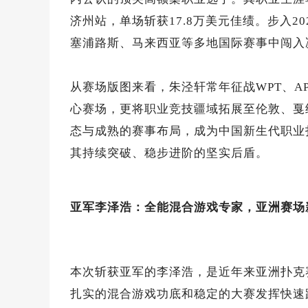
济州站，单场斩获17.8万美元佳绩。步入
塞浦路斯、马来西亚等多地国际赛事中闯入
从赛场版图来看，朱泾轩常年征战WPT、AP
心赛场，更将职业竞技疆域拓展至伦敦、戛
态与成熟的赛事布局，成为中国新生代职业
其持续突破、稳步进阶的坚实后盾。
亚军李泽浩：全能混合游戏专家，亚洲赛场
本次斩获亚军的李泽浩，是近年来亚洲扑克
扎实的混合游戏功底和稳定的大赛发挥快速