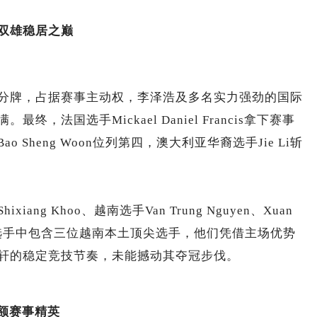
双雄稳居之巅
分牌，占据赛事主动权，李泽浩及多名实力强劲的国际
法国选手Mickael Daniel Francis拿下赛事
 Sheng Woon位列第四，澳大利亚华裔选手Jie Li斩
g Khoo、越南选手Van Trung Nguyen、Xuan
n包揽。四位选手中包含三位越南本土顶尖选手，他们凭借主场优势
轩的稳定竞技节奏，未能撼动其夺冠步伐。
额赛事精英