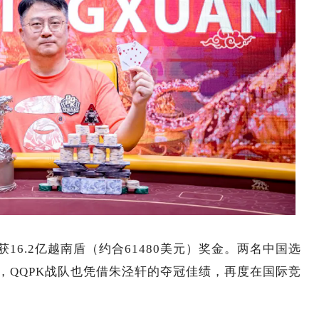
6.2亿越南盾（约合61480美元）奖金。两名中国选
，QQPK战队也凭借朱泾轩的夺冠佳绩，再度在国际竞