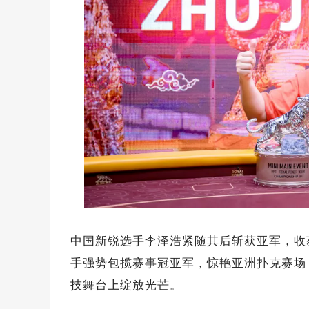
中国新锐选手李泽浩紧随其后斩获亚军，收获1
手强势包揽赛事冠亚军，惊艳亚洲扑克赛场
技舞台上绽放光芒。