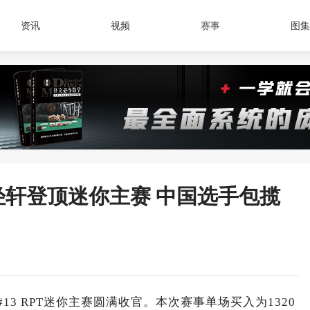
资讯
视频
赛事
图集
朱泾轩登顶迷你主赛 中国选手包揽
I系列赛#13 RPT迷你主赛圆满收官。本次赛事单场买入为1320