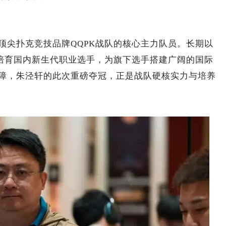
顶尖扑克竞技品牌QQPK战队的核心主力队员。长期以
、培育国内新生代职业选手，为旗下选手搭建广阔的国际
障，朱泾轩的此次重磅夺冠，正是战队硬核实力与培养