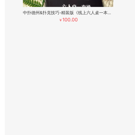
中扑德州&扑克技巧-精装版《线上六人桌一本通》
100.00
￥