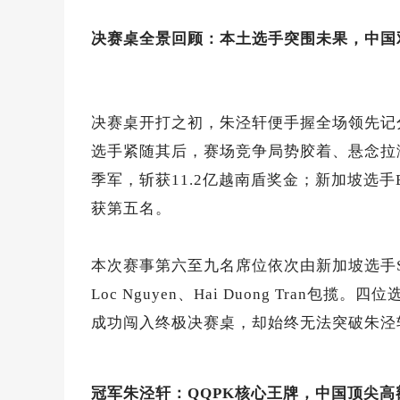
决赛桌全景回顾：本土选手突围未果，中国
决赛桌开打之初，朱泾轩便手握全场领先记
选手紧随其后，赛场竞争局势胶着、悬念拉满。最终，
季军，斩获11.2亿越南盾奖金；新加坡选手Bao
获第五名。
本次赛事第六至九名席位依次由新加坡选手Shixian
Loc Nguyen、Hai Duong Tra
成功闯入终极决赛桌，却始终无法突破朱泾
冠军朱泾轩：QQPK核心王牌，中国顶尖高