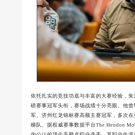
依托扎实的竞技功底与丰富的大赛经验，朱
磅赛事冠军头衔，赛场战绩十分亮眼。他曾斩
军、济州红龙锦标赛高额主赛冠军，多次在
梯队。据权威赛事数据平台The Hendon
内公认的顶尖高额桌职业选手。其职业生涯单笔