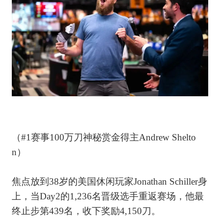
（#1赛事100万刀神秘赏金得主Andrew Shelto
n）
焦点放到38岁的美国休闲玩家Jonathan Schiller身
上，当Day2的1,236名晋级选手重返赛场，他最
终止步第439名，收下奖励4,150刀。