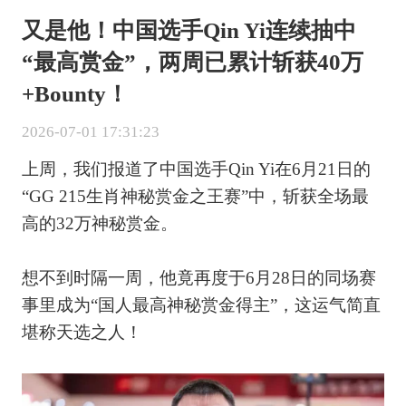
又是他！中国选手Qin Yi连续抽中
“最高赏金”，两周已累计斩获40万
+Bounty！
2026-07-01 17:31:23
上周，我们报道了中国选手Qin Yi在6月21日的
“GG 215生肖神秘赏金之王赛”中，斩获全场最
高的32万神秘赏金。
想不到时隔一周，他竟再度于6月28日的同场赛
事里成为“国人最高神秘赏金得主”，这运气简直
堪称天选之人！