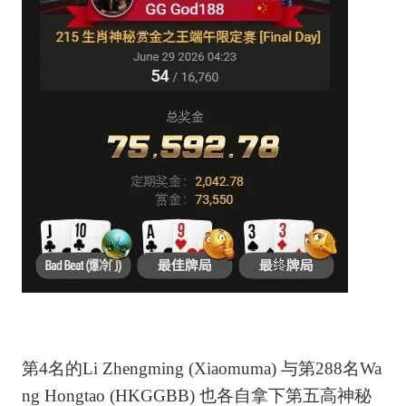
第4名的Li Zhengming (Xiaomuma) 与第288名Wa
ng Hongtao (HKGGBB) 也各自拿下第五高神秘