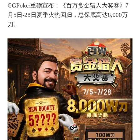
GGPoker重磅宣布：《百万赏金猎人大奖赛》7
月5日-28日夏季火热回归，总保底高达8,000万
刀。