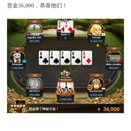
赏金36,000，恭喜他们！