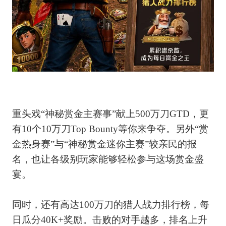
重头戏“神秘赏金主赛事”献上500万刀GTD，更
有10个10万刀Top Bounty等你来争夺。另外“赏
金热身赛”与“神秘赏金迷你主赛”较亲民的报
名，也让各级别玩家能够轻松参与这场赏金盛
宴。
同时，还有高达100万刀的猎人战力排行榜，每
日瓜分40K+奖励。击败的对手越多，排名上升