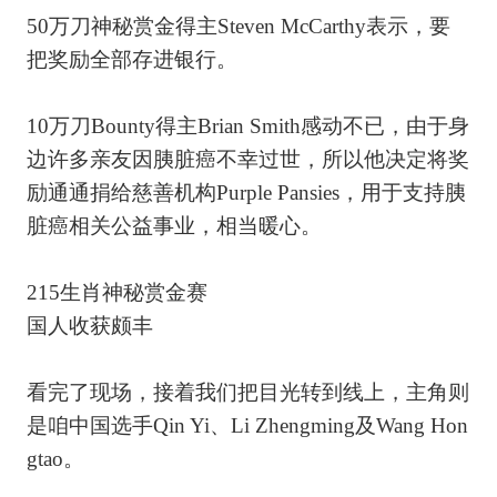
50万刀神秘赏金得主Steven McCarthy表示，要
把奖励全部存进银行。
10万刀Bounty得主Brian Smith感动不已，由于身
边许多亲友因胰脏癌不幸过世，所以他决定将奖
励通通捐给慈善机构Purple Pansies，用于支持胰
脏癌相关公益事业，相当暖心。
215生肖神秘赏金赛
国人收获颇丰
看完了现场，接着我们把目光转到线上，主角则
是咱中国选手Qin Yi、Li Zhengming及Wang Hon
gtao。