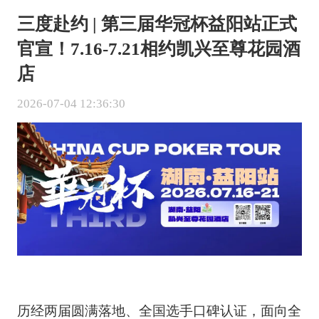
三度赴约 | 第三届华冠杯益阳站正式
官宣！7.16-7.21相约凯兴至尊花园酒
店
2026-07-04 12:36:30
历经两届圆满落地、全国选手口碑认证，面向全