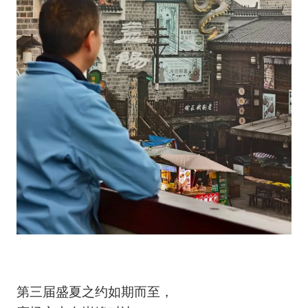
第三届盛夏之约如期而至，