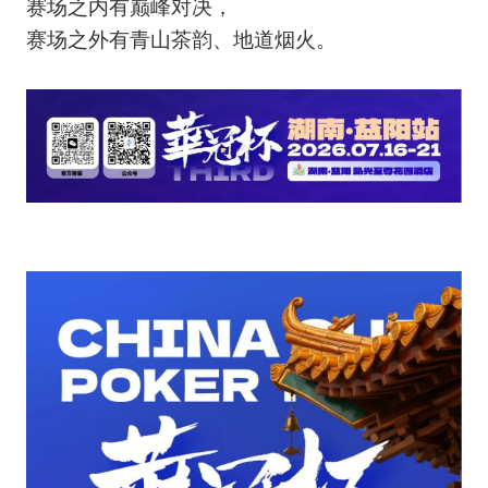
赛场之内有巅峰对决，
赛场之外有青山茶韵、地道烟火。