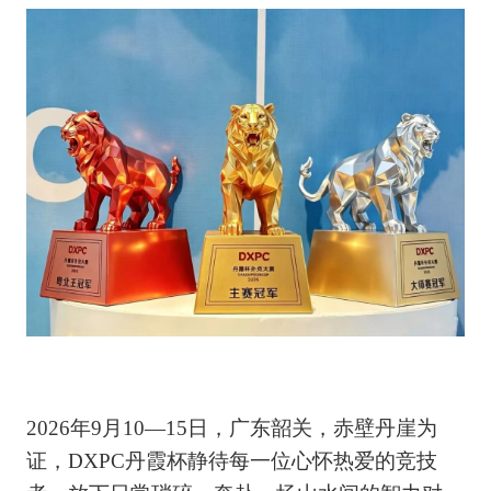
2026年9月10—15日，广东韶关，赤壁丹崖为
证，DXPC丹霞杯静待每一位心怀热爱的竞技