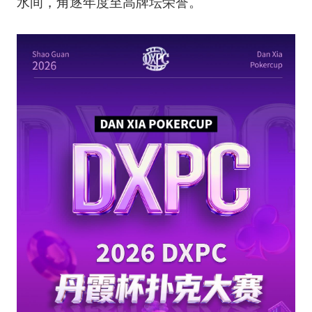
水间，角逐年度至高牌坛荣誉。