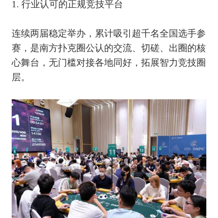
1. 行业认可的正规竞技平台
连续两届稳定举办，累计吸引超千名全国选手参
赛，是南方扑克圈公认的交流、切磋、出圈的核
心舞台，无门槛对接各地同好，拓展智力竞技圈
层。