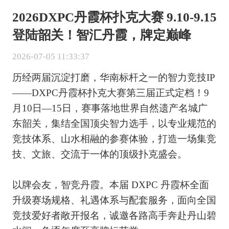
2026DXPC丹霞杯扑克大赛 9.10-9.15
登陆韶关！智汇丹霞，牌定巅峰
2026-07-05 11:33:37
历经两届沉淀打磨，华南标杆之一的智力竞技IP
——DXPC丹霞杯扑克大赛第三届正式定档！9
月10日—15日，赛事落地世界自然遗产名城广
东韶关，集结全国顶尖智力选手，以专业规范的
竞技体系、山水相融的参赛体验，打造一场集竞
技、文旅、交流于一体的顶级扑克盛会。
以牌会友，智竞丹霞。本届 DXPC 丹霞杯全面
升级赛场规格、礼遇体系与配套服务，面向全国
竞技爱好者敞开报名，诚邀各路高手奔赴丹山碧