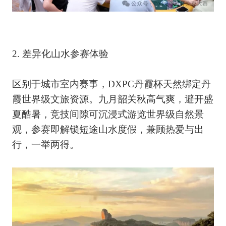
2. 差异化山水参赛体验
区别于城市室内赛事，DXPC丹霞杯天然绑定丹
霞世界级文旅资源。九月韶关秋高气爽，避开盛
夏酷暑，竞技间隙可沉浸式游览世界级自然景
观，参赛即解锁短途山水度假，兼顾热爱与出
行，一举两得。