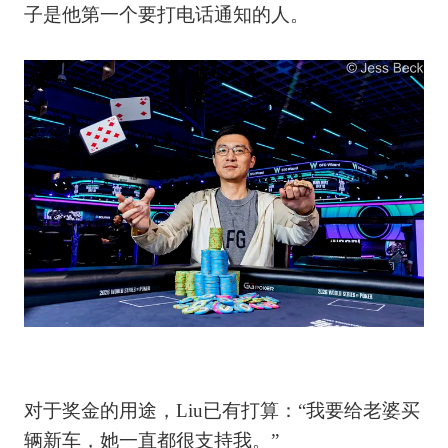
子是他第一个要打电话通知的人。
对于奖金的用途，Liu已有打算：“我要给老婆买
辆新车，她一直都很支持我。”