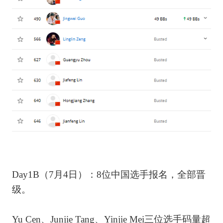
Day1B（7月4日）：8位中国选手报名，全部晋
级。
Yu Cen、Junjie Tang、Yinjie Mei三位选手码量超