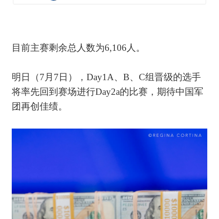
目前主赛剩余总人数为6,106人。
明日（7月7日），Day1A、B、C组晋级的选手
将率先回到赛场进行Day2a的比赛，期待中国军
团再创佳绩。