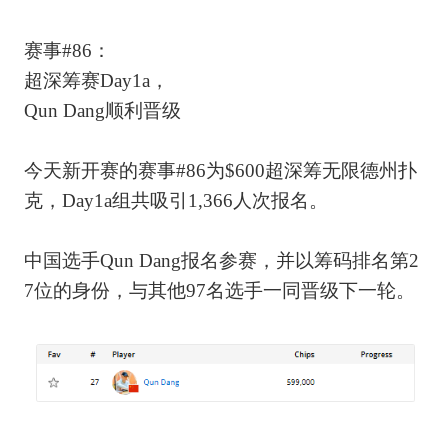
赛事#86：
超深筹赛Day1a，
Qun Dang顺利晋级
今天新开赛的赛事#86为$600超深筹无限德州扑
克，Day1a组共吸引1,366人次报名。
中国选手Qun Dang报名参赛，并以筹码排名第2
7位的身份，与其他97名选手一同晋级下一轮。