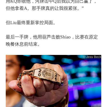
用KQ诈唬他，河牌击中Q后我以为自己赢了，
但他拿着A。那手牌真的让我很紧张。”
但Liu最终重新掌控局面。
最后一手牌，他用葫芦击败Shiao，比赛在原定
晚餐休息前结束。