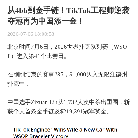
从4bb到金手链！TikTok工程师逆袭
夺冠再为中国添一金！
2026-07-06 18:00:58
北京时间7月6日，2026世界扑克系列赛（WSO
P）进入第41个比赛日。
在刚刚结束的赛事#85，$1,000买入无限注德州
扑克中：
中国选手Zixuan Liu从1,732人次中杀出重围，斩
获个人首条金手链及$219,391冠军奖金。