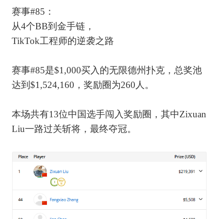
赛事#85：
从4个BB到金手链，
TikTok工程师的逆袭之路
赛事#85是$1,000买入的无限德州扑克，总奖池
达到$1,524,160，奖励圈为260人。
本场共有13位中国选手闯入奖励圈，其中Zixuan
Liu一路过关斩将，最终夺冠。