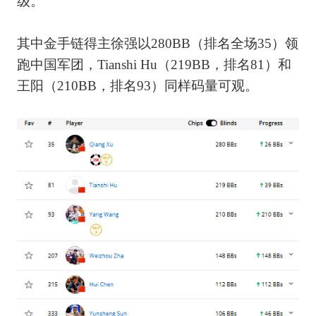
级。
其中金手链得主徐强以280BB（排名全场35）领
跑中国军团，Tianshi Hu（219BB，排名81）和
王阳（210BB，排名93）同样码量可观。