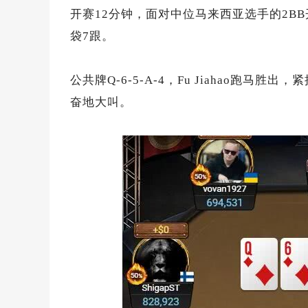
开赛12分钟，面对中位马来西亚选手的2BB开
袋7跟。
公共牌Q-6-5-A-4，Fu Jiahao跑
奋地大叫。