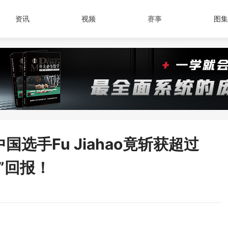
资讯
视频
赛事
图集
国选手Fu Jiahao竟斩获超过
金”回报！