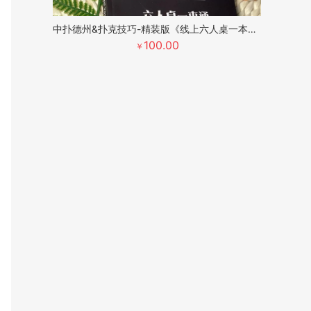
中扑德州&扑克技巧-精装版《线上六人桌一本通》
100.00
￥