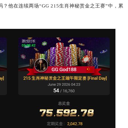
吗？他在连续两场“GG 215生肖神秘赏金之王赛”中，累
。