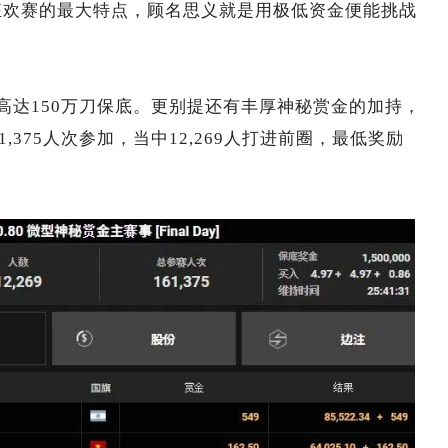
。微型狂欢赛的最大特点，顾名思义就是用极低资金便能挑战
出高达150万刀保底。更别提还有丰厚神秘赏金的加持，
375人次参加，当中12,269人打进前圈，最低奖励