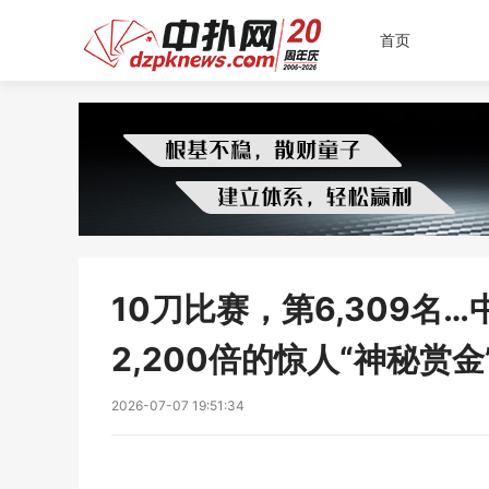
首页
10刀比赛，第6,309名…中
2,200倍的惊人“神秘赏
2026-07-07 19:51:34