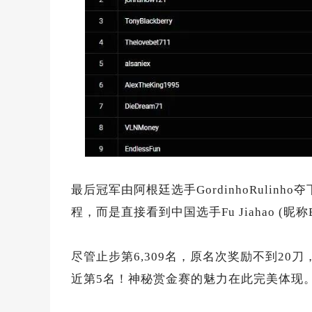
最后冠军由阿根廷选手GordinhoRulin
程，而是直接看到中国选手Fu Jiahao (昵称Bl
尽管止步第6,309名，原名次奖励不到20刀
近第5名！神秘赏金赛的魅力在此完美体现