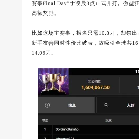
赛事Final Day”于凌晨3点正式开打
高额奖励。
比如这场主赛事，报名只需10.8刀，却祭
新手友善同时性价比破表，故吸引全球共161,
14.06刀。