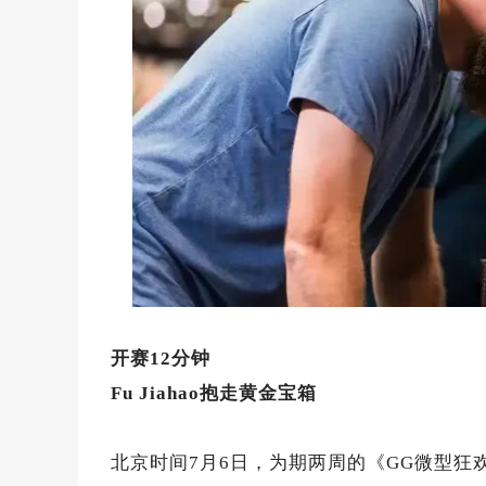
开赛12分钟
Fu Jiahao抱走黄金宝箱
北京时间7月6日，为期两周的《GG微型狂