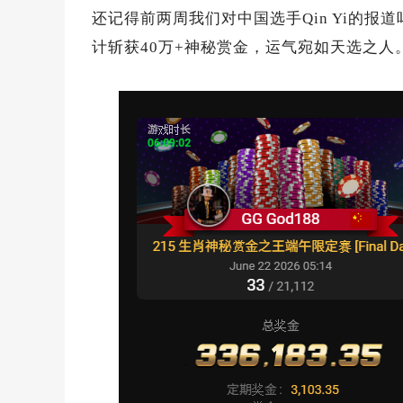
还记得前两周我们对中国选手Qin Yi的报道
计斩获40万+神秘赏金，运气宛如天选之人