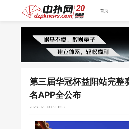
首页
第三届华冠杯益阳站完整
名APP全公布
2026-07-09 15:31:38