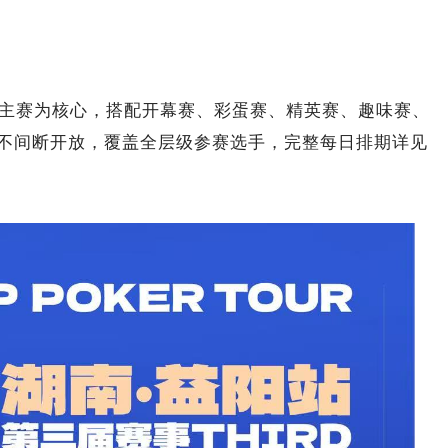
以主赛为核心，搭配开幕赛、彩蛋赛、精英赛、趣味赛、
不间断开放，覆盖全层级参赛选手，完整每日排期详见