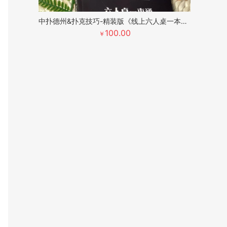
中扑德州&扑克技巧-精装版《线上六人桌一本通》
100.00
￥